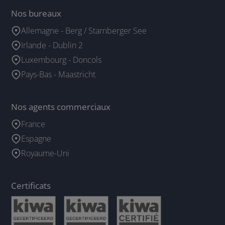
Nos bureaux
Allemagne - Berg / Starnberger See
Irlande - Dublin 2
Luxembourg - Doncols
Pays-Bas - Maastricht
Nos agents commerciaux
France
Espagne
Royaume-Uni
Certificats