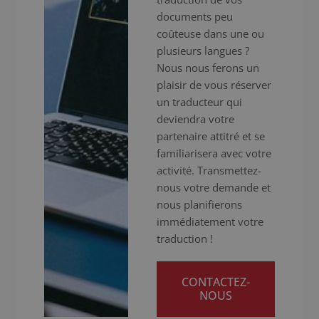
documents peu
coûteuse dans une ou
plusieurs langues ?
Nous nous ferons un
plaisir de vous réserver
un traducteur qui
deviendra votre
partenaire attitré et se
familiarisera avec votre
activité. Transmettez-
nous votre demande et
nous planifierons
immédiatement votre
traduction !
CONTACTEZ-
NOUS