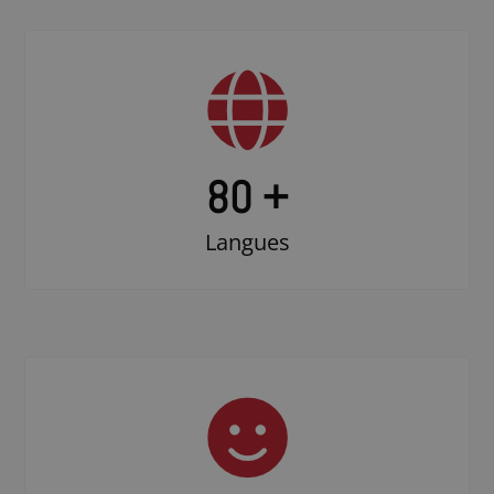
80 +
Langues