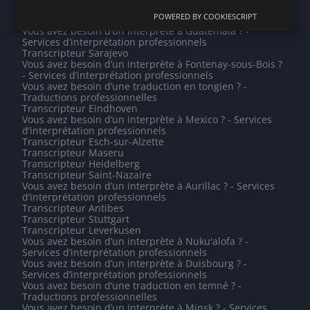
Vous avez besoin d’un interprète à Hollands Kroon ? -
POWERED BY COOKIESCRIPT
Services d’interprétation professionnels
Vous avez besoin d’un interprète à Guatemala ? -
Services d’interprétation professionnels
Transcripteur Sarajevo
Vous avez besoin d’un interprète à Fontenay-sous-Bois ?
- Services d’interprétation professionnels
Vous avez besoin d’une traduction en tongien ? -
Traductions professionnelles
Transcripteur Eindhoven
Vous avez besoin d’un interprète à Mexico ? - Services
d’interprétation professionnels
Transcripteur Esch-sur-Alzette
Transcripteur Maseru
Transcripteur Heidelberg
Transcripteur Saint-Nazaire
Vous avez besoin d’un interprète à Aurillac ? - Services
d’interprétation professionnels
Transcripteur Antibes
Transcripteur Stuttgart
Transcripteur Leverkusen
Vous avez besoin d’un interprète à Nuku'alofa ? -
Services d’interprétation professionnels
Vous avez besoin d’un interprète à Duisbourg ? -
Services d’interprétation professionnels
Vous avez besoin d’une traduction en temné ? -
Traductions professionnelles
Vous avez besoin d’un interprète à Minsk ? - Services