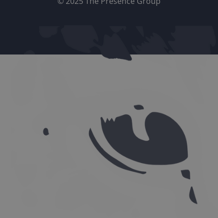
© 2025 The Presence Group