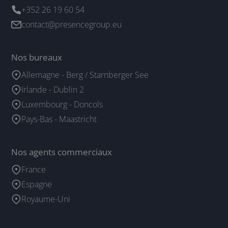
+352 26 19 60 54
contact@presencegroup.eu
Nos bureaux
Allemagne - Berg / Starnberger See
Irlande - Dublin 2
Luxembourg - Doncols
Pays-Bas - Maastricht
Nos agents commerciaux
France
Espagne
Royaume-Uni