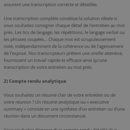
assurent une transcription correcte et détaillée.
Une transcription complète constitue la solution idéale si
vous souhaitez consigner chaque détail de l'entretien au mot
près. Les tics de langage, les répétitions, le langage verbal ou
les phrases coupées... Chaque mot est scrupuleusement
noté, indépendamment de la cohérence ou de l'agencement
de l'exposé. Nos transcripteurs prêtent une oreille attentive,
fournissent un travail rapide et efficace ainsi qu'une
transcription de votre entretien au mot près.
2) Compte rendu analytique
Vous souhaitez un résumé clair de votre entretien ou de
votre réunion ? Un résumé analytique ou « executive
summary » consiste en une synthèse d'un entretien ou d'une
réunion dans un document circonstancié.
Vous souhaitez disposer d'un compte-rendu détaillé d'un