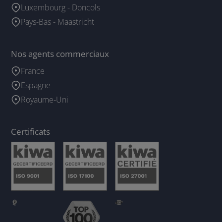
Luxembourg - Doncols
Pays-Bas - Maastricht
Nos agents commerciaux
France
Espagne
Royaume-Uni
Certificats