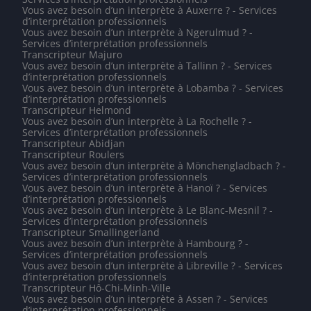
Vous avez besoin d’un interprète à Auxerre ? - Services
d’interprétation professionnels
Vous avez besoin d’un interprète à Ngerulmud ? -
Services d’interprétation professionnels
Transcripteur Majuro
Vous avez besoin d’un interprète à Tallinn ? - Services
d’interprétation professionnels
Vous avez besoin d’un interprète à Lobamba ? - Services
d’interprétation professionnels
Transcripteur Helmond
Vous avez besoin d’un interprète à La Rochelle ? -
Services d’interprétation professionnels
Transcripteur Abidjan
Transcripteur Roulers
Vous avez besoin d’un interprète à Mönchengladbach ? -
Services d’interprétation professionnels
Vous avez besoin d’un interprète à Hanoï ? - Services
d’interprétation professionnels
Vous avez besoin d’un interprète à Le Blanc-Mesnil ? -
Services d’interprétation professionnels
Transcripteur Smallingerland
Vous avez besoin d’un interprète à Hambourg ? -
Services d’interprétation professionnels
Vous avez besoin d’un interprète à Libreville ? - Services
d’interprétation professionnels
Transcripteur Hô-Chi-Minh-Ville
Vous avez besoin d’un interprète à Assen ? - Services
d’interprétation professionnels