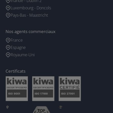
Irlande - Dublin 2
Luxembourg - Doncols
Pays-Bas - Maastricht
Nos agents commerciaux
France
Espagne
Royaume-Uni
Certificats