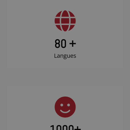
80 +
Langues
1000
+