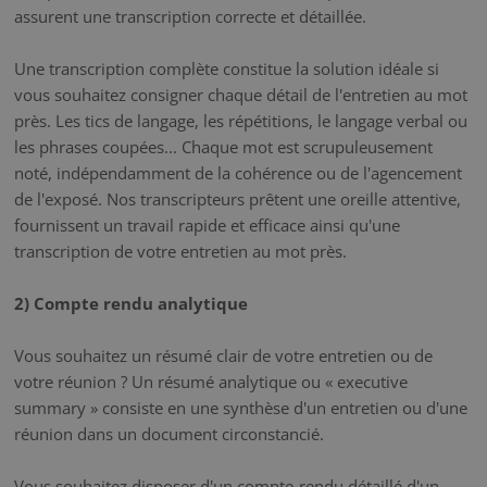
assurent une transcription correcte et détaillée.
Une transcription complète constitue la solution idéale si
vous souhaitez consigner chaque détail de l'entretien au mot
près. Les tics de langage, les répétitions, le langage verbal ou
les phrases coupées... Chaque mot est scrupuleusement
noté, indépendamment de la cohérence ou de l'agencement
de l'exposé. Nos transcripteurs prêtent une oreille attentive,
fournissent un travail rapide et efficace ainsi qu'une
transcription de votre entretien au mot près.
2) Compte rendu analytique
Vous souhaitez un résumé clair de votre entretien ou de
votre réunion ? Un résumé analytique ou « executive
summary » consiste en une synthèse d'un entretien ou d'une
réunion dans un document circonstancié.
Vous souhaitez disposer d'un compte-rendu détaillé d'un