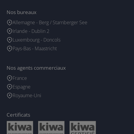
Nos bureaux
Allemagne - Berg / Starnberger See
Irlande - Dublin 2
Luxembourg - Doncols
Pays-Bas - Maastricht
Nos agents commerciaux
France
Espagne
Royaume-Uni
Certificats