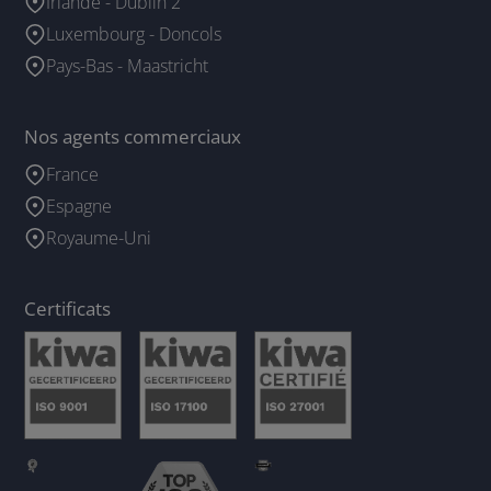
Irlande - Dublin 2
Luxembourg - Doncols
Pays-Bas - Maastricht
Nos agents commerciaux
France
Espagne
Royaume-Uni
Certificats