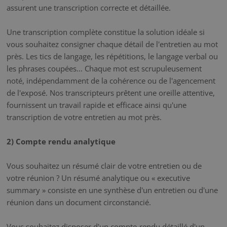
assurent une transcription correcte et détaillée.
Une transcription complète constitue la solution idéale si
vous souhaitez consigner chaque détail de l'entretien au mot
près. Les tics de langage, les répétitions, le langage verbal ou
les phrases coupées... Chaque mot est scrupuleusement
noté, indépendamment de la cohérence ou de l'agencement
de l'exposé. Nos transcripteurs prêtent une oreille attentive,
fournissent un travail rapide et efficace ainsi qu'une
transcription de votre entretien au mot près.
2) Compte rendu analytique
Vous souhaitez un résumé clair de votre entretien ou de
votre réunion ? Un résumé analytique ou « executive
summary » consiste en une synthèse d'un entretien ou d'une
réunion dans un document circonstancié.
Vous souhaitez disposer d'un compte-rendu détaillé d'un