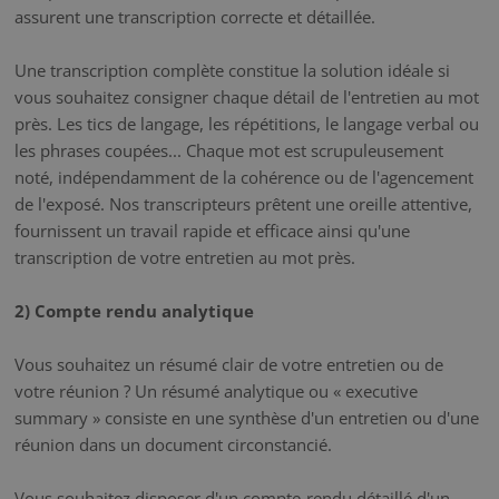
assurent une transcription correcte et détaillée.
Une transcription complète constitue la solution idéale si
vous souhaitez consigner chaque détail de l'entretien au mot
près. Les tics de langage, les répétitions, le langage verbal ou
les phrases coupées... Chaque mot est scrupuleusement
noté, indépendamment de la cohérence ou de l'agencement
de l'exposé. Nos transcripteurs prêtent une oreille attentive,
fournissent un travail rapide et efficace ainsi qu'une
transcription de votre entretien au mot près.
2) Compte rendu analytique
Vous souhaitez un résumé clair de votre entretien ou de
votre réunion ? Un résumé analytique ou « executive
summary » consiste en une synthèse d'un entretien ou d'une
réunion dans un document circonstancié.
Vous souhaitez disposer d'un compte-rendu détaillé d'un