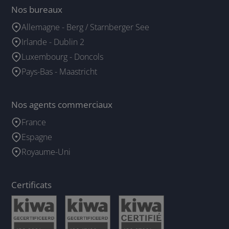
Nos bureaux
Allemagne - Berg / Starnberger See
Irlande - Dublin 2
Luxembourg - Doncols
Pays-Bas - Maastricht
Nos agents commerciaux
France
Espagne
Royaume-Uni
Certificats