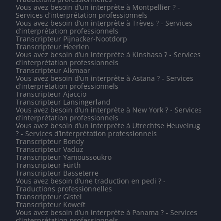
Vous avez besoin d’un interprète à Montpellier ? -
Services d’interprétation professionnels
Vous avez besoin d’un interprète à Trèves ? - Services
d’interprétation professionnels
Transcripteur Pijnacker-Nootdorp
Transcripteur Heerlen
Vous avez besoin d’un interprète à Kinshasa ? - Services
d’interprétation professionnels
Transcripteur Alkmaar
Vous avez besoin d’un interprète à Astana ? - Services
d’interprétation professionnels
Transcripteur Ajaccio
Transcripteur Lansingerland
Vous avez besoin d’un interprète à New York ? - Services
d’interprétation professionnels
Vous avez besoin d’un interprète à Utrechtse Heuvelrug
? - Services d’interprétation professionnels
Transcripteur Bondy
Transcripteur Vaduz
Transcripteur Yamoussoukro
Transcripteur Fürth
Transcripteur Basseterre
Vous avez besoin d’une traduction en pedi ? -
Traductions professionnelles
Transcripteur Gistel
Transcripteur Koweït
Vous avez besoin d’un interprète à Panama ? - Services
d’interprétation professionnels