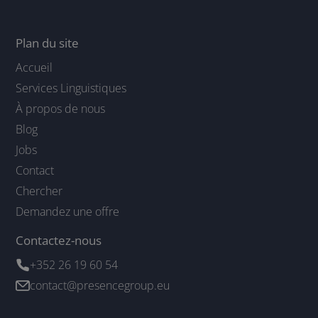
Plan du site
Accueil
Services Linguistiques
À propos de nous
Blog
Jobs
Contact
Chercher
Demandez une offre
Contactez-nous
+352 26 19 60 54
contact@presencegroup.eu