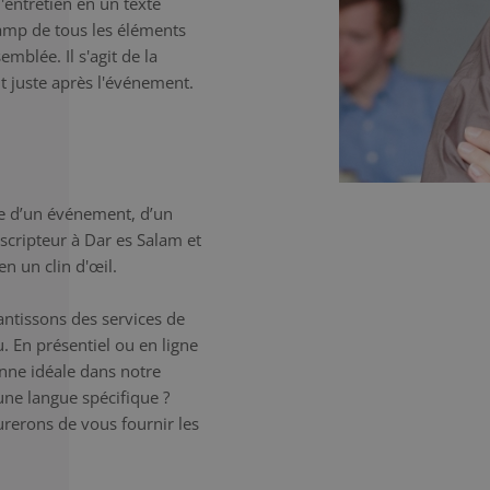
l'entretien en un texte
champ de tous les éléments
mblée. Il s'agit de la
t juste après l'événement.
e d’un événement, d’un
nscripteur à Dar es Salam et
n un clin d'œil.
antissons des services de
. En présentiel ou en ligne
onne idéale dans notre
une langue spécifique ?
erons de vous fournir les