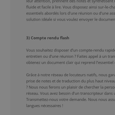
leur attention, prennent des notes et synthétisent 
fluide et facile à lire. Vous disposez ainsi sur-le-
essentiels abordés lors d'une réunion ou d'une asse
solution idéale si vous voulez envoyer le documen
3) Compte rendu flash
Vous souhaitez disposer d’un compte-rendu rapid
entretien ou d’une réunion ? Faites appel à un tra
obtenez un document clair qui reprend l’essentiel e
Grâce à notre réseau de locuteurs natifs, nous gar
prise de notes et de traduction du plus haut niveau
? Nous nous ferons un plaisir de chercher la pers
réseau. Vous avez besoin d’un transcripteur dans 
Transmettez-nous votre demande. Nous nous assur
langues nécessaires !