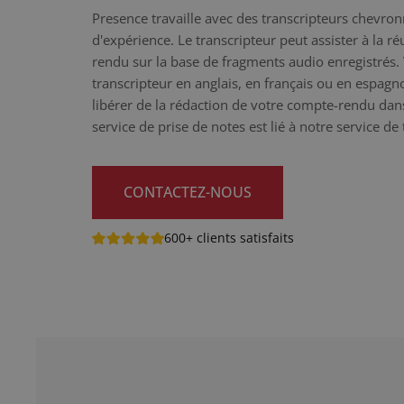
Presence travaille avec des transcripteurs chevro
d'expérience. Le transcripteur peut assister à la r
rendu sur la base de fragments audio enregistrés.
transcripteur en anglais, en français ou en espag
libérer de la rédaction de votre compte-rendu da
service de prise de notes est lié à notre service de
CONTACTEZ-NOUS
600+ clients satisfaits