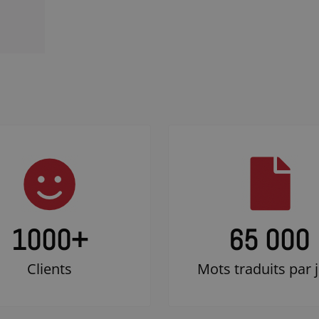
1000
+
65 000
Clients
Mots traduits par 