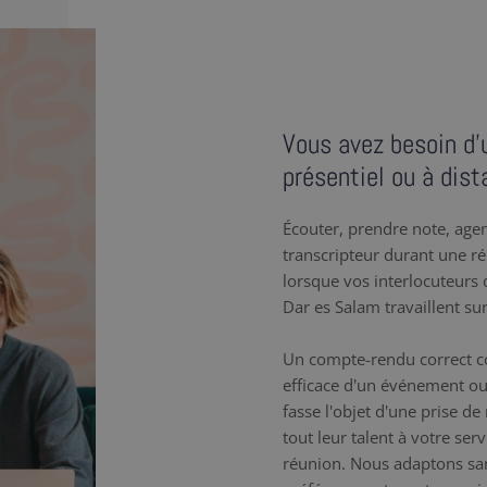
Vous avez besoin d’
présentiel ou à dist
Écouter, prendre note, agenc
transcripteur durant une r
lorsque vos interlocuteurs q
Dar es Salam travaillent su
Un compte-rendu correct co
efficace d'un événement ou
fasse l'objet d'une prise d
tout leur talent à votre se
réunion. Nous adaptons sa