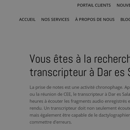
PORTAIL CLIENTS
NOUVE
ACCUEIL
NOS SERVICES
À PROPOS DE NOUS
BLO
Vous êtes à la recherc
transcripteur à Dar es
La prise de notes est une activité chronophage. Ap
ou la réunion de CEE, le transcripteur à Dar es S
heures à écouter les fragments audio enregistrés e
rendu. Un transcripteur doit non seulement écoute
mais également être capable de le dactylographier à
commettre d'erreurs.