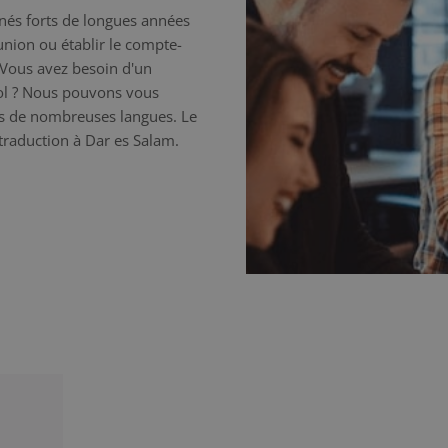
nnés forts de longues années
éunion ou établir le compte-
 Vous avez besoin d'un
nol ? Nous pouvons vous
ns de nombreuses langues. Le
 traduction à Dar es Salam.