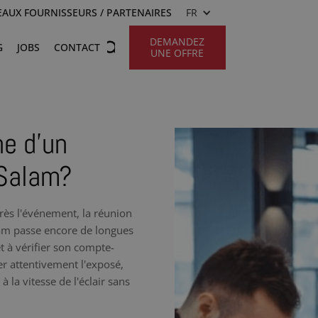
AUX FOURNISSEURS / PARTENAIRES
FR
DEMANDEZ
G
JOBS
CONTACT
UNE OFFRE
he d’un
 Salam?
rès l'événement, la réunion
alam passe encore de longues
t à vérifier son compte-
r attentivement l'exposé,
 la vitesse de l'éclair sans