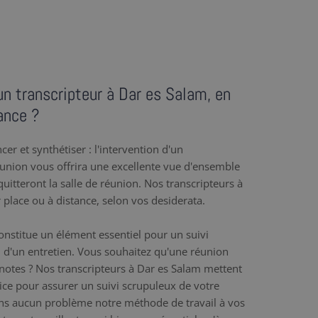
un transcripteur à Dar es Salam, en
ance ?
er et synthétiser : l'intervention d'un
éunion vous offrira une excellente vue d'ensemble
uitteront la salle de réunion. Nos transcripteurs à
r place ou à distance, selon vos desiderata.
nstitue un élément essentiel pour un suivi
 d'un entretien. Vous souhaitez qu'une réunion
e notes ? Nos transcripteurs à Dar es Salam mettent
rvice pour assurer un suivi scrupuleux de votre
ns aucun problème notre méthode de travail à vos