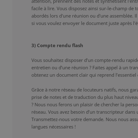
attention, prennent des notes et synthétisent l'entr
facile à lire. Vous disposez ainsi sur-le-champ de 
abordés lors d'une réunion ou d'une assemblée. Il s
si vous voulez envoyer le document juste après l
3) Compte rendu flash
Vous souhaitez disposer d’un compte-rendu rapid
entretien ou d’une réunion ? Faites appel à un tran
obtenez un document clair qui reprend l’essentiel e
Grâce à notre réseau de locuteurs natifs, nous gar
prise de notes et de traduction du plus haut niveau
? Nous nous ferons un plaisir de chercher la pers
réseau. Vous avez besoin d’un transcripteur dans 
Transmettez-nous votre demande. Nous nous assur
langues nécessaires !