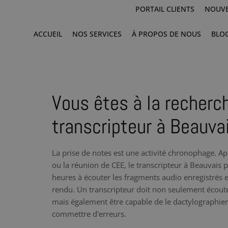
PORTAIL CLIENTS
NOUVE
ACCUEIL
NOS SERVICES
À PROPOS DE NOUS
BLO
Vous êtes à la recherc
transcripteur à Beauva
La prise de notes est une activité chronophage. Ap
ou la réunion de CEE, le transcripteur à Beauvais
heures à écouter les fragments audio enregistrés e
rendu. Un transcripteur doit non seulement écoute
mais également être capable de le dactylographier à
commettre d'erreurs.