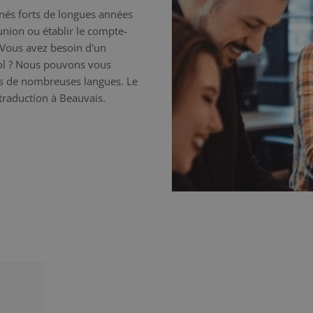
nnés forts de longues années
éunion ou établir le compte-
 Vous avez besoin d'un
nol ? Nous pouvons vous
ns de nombreuses langues. Le
 traduction à Beauvais.