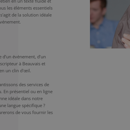
etien en un texte fluide et
tous les éléments essentiels
'agit de la solution idéale
'événement.
e d’un événement, d’un
scripteur à Beauvais et
n un clin d'œil.
antissons des services de
. En présentiel ou en ligne
onne idéale dans notre
une langue spécifique ?
erons de vous fournir les