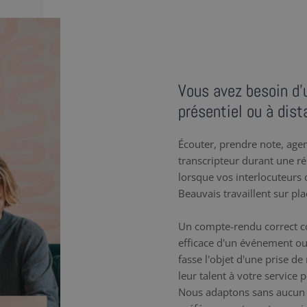
Vous avez besoin d’
présentiel ou à dist
Écouter, prendre note, agenc
transcripteur durant une r
lorsque vos interlocuteurs q
Beauvais travaillent sur pla
Un compte-rendu correct co
efficace d'un événement ou
fasse l'objet d'une prise d
leur talent à votre service
Nous adaptons sans aucun 