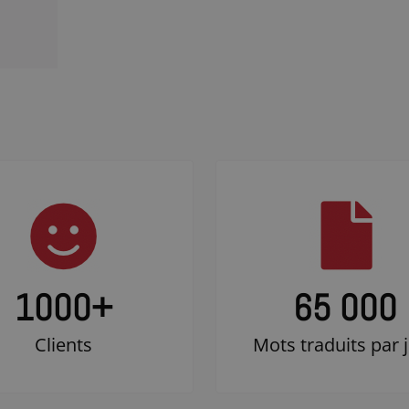
1000
+
65 000
Clients
Mots traduits par 