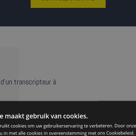
d'un transcripteur à
e maakt gebruik van cookies.
e réunion, entretien ou
ruikt cookies om uw gebruikerservaring te verbeteren. Door onze
anscript » reprend au mot
 u in met alle cookies in overeenstemming met ons Cookiebeleid.
s ‘euh’. Nos transcripteurs à