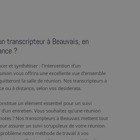
un transcripteur à Beauvais, en
ance ?
er et synthétiser : l'intervention d'un
éunion vous offrira une excellente vue d'ensemble
uitteront la salle de réunion. Nos transcripteurs à
ce ou à distance, selon vos desiderata.
nstitue un élément essentiel pour un suivi
 d'un entretien. Vous souhaitez qu'une réunion
e notes ? Nos transcripteurs à Beauvais mettent tout
 pour assurer un suivi scrupuleux de votre réunion.
problème notre méthode de travail à vos