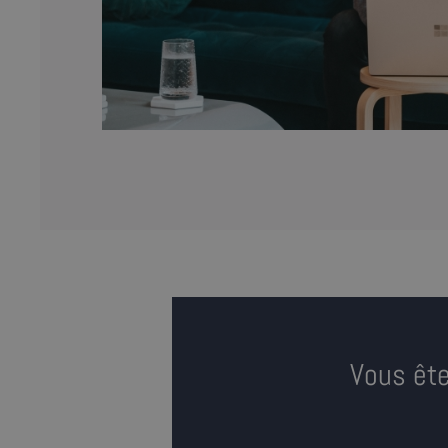
Vous ête