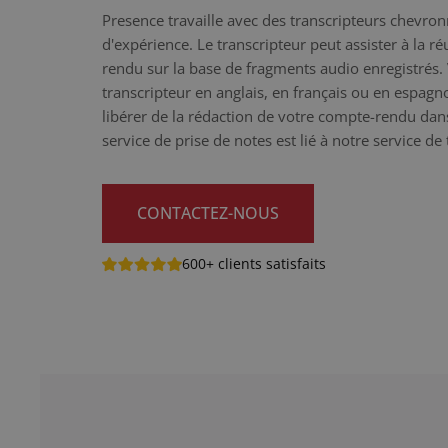
Presence travaille avec des transcripteurs chevro
d'expérience. Le transcripteur peut assister à la r
rendu sur la base de fragments audio enregistrés.
transcripteur en anglais, en français ou en espag
libérer de la rédaction de votre compte-rendu da
service de prise de notes est lié à notre service de
CONTACTEZ-NOUS
600+ clients satisfaits