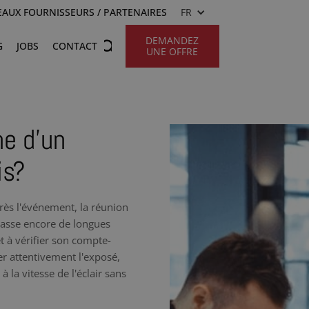
AUX FOURNISSEURS / PARTENAIRES
FR
DEMANDEZ
G
JOBS
CONTACT
UNE OFFRE
he d’un
is?
rès l'événement, la réunion
 passe encore de longues
t à vérifier son compte-
r attentivement l'exposé,
 la vitesse de l'éclair sans