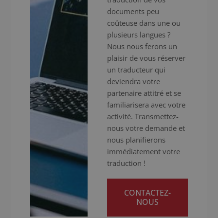
documents peu
coûteuse dans une ou
plusieurs langues ?
Nous nous ferons un
plaisir de vous réserver
un traducteur qui
deviendra votre
partenaire attitré et se
familiarisera avec votre
activité. Transmettez-
nous votre demande et
nous planifierons
immédiatement votre
traduction !
CONTACTEZ-
NOUS