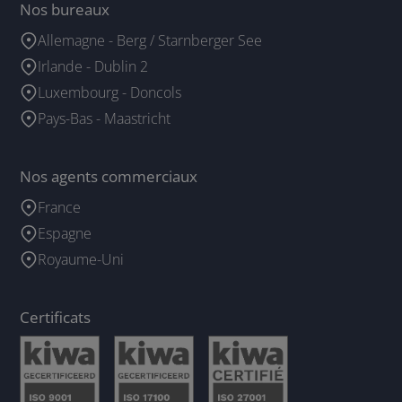
Nos bureaux
Allemagne - Berg / Starnberger See
Irlande - Dublin 2
Luxembourg - Doncols
Pays-Bas - Maastricht
Nos agents commerciaux
France
Espagne
Royaume-Uni
Certificats