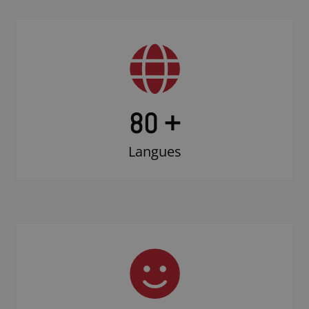
80 +
Langues