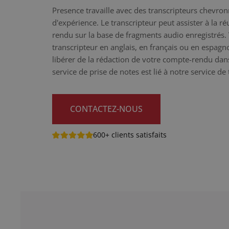
Presence travaille avec des transcripteurs chevro
d'expérience. Le transcripteur peut assister à la r
rendu sur la base de fragments audio enregistrés.
transcripteur en anglais, en français ou en espag
libérer de la rédaction de votre compte-rendu da
service de prise de notes est lié à notre service d
CONTACTEZ-NOUS
600+ clients satisfaits