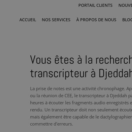
PORTAIL CLIENTS
NOUVE
ACCUEIL
NOS SERVICES
À PROPOS DE NOUS
BLO
Vous êtes à la recherc
transcripteur à Djedda
La prise de notes est une activité chronophage. Ap
ou la réunion de CEE, le transcripteur à Djeddah 
heures à écouter les fragments audio enregistrés e
rendu. Un transcripteur doit non seulement écoute
mais également être capable de le dactylographier à
commettre d'erreurs.