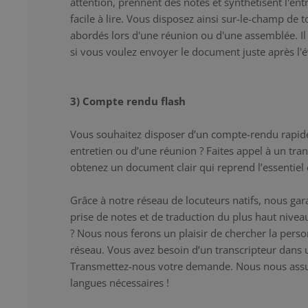
attention, prennent des notes et synthétisent l'entr
facile à lire. Vous disposez ainsi sur-le-champ de 
abordés lors d'une réunion ou d'une assemblée. Il s
si vous voulez envoyer le document juste après l
3) Compte rendu flash
Vous souhaitez disposer d’un compte-rendu rapid
entretien ou d’une réunion ? Faites appel à un tra
obtenez un document clair qui reprend l’essentiel e
Grâce à notre réseau de locuteurs natifs, nous gar
prise de notes et de traduction du plus haut niveau
? Nous nous ferons un plaisir de chercher la pers
réseau. Vous avez besoin d’un transcripteur dans 
Transmettez-nous votre demande. Nous nous assur
langues nécessaires !