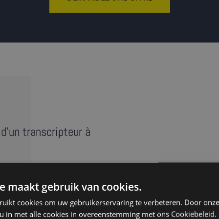
d'un transcripteur à
e maakt gebruik van cookies.
e réunion, entretien ou
ruikt cookies om uw gebruikerservaring te verbeteren. Door onze
anscript » reprend au mot
 u in met alle cookies in overeenstemming met ons Cookiebeleid.
s ‘euh’. Nos transcripteurs à