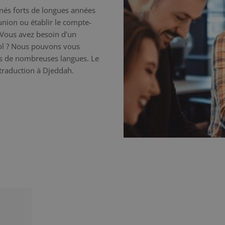
nnés forts de longues années
éunion ou établir le compte-
 Vous avez besoin d'un
nol ? Nous pouvons vous
ns de nombreuses langues. Le
e traduction à Djeddah.