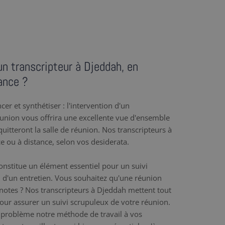
un transcripteur à Djeddah, en
ance ?
er et synthétiser : l'intervention d'un
éunion vous offrira une excellente vue d'ensemble
uitteront la salle de réunion. Nos transcripteurs à
ce ou à distance, selon vos desiderata.
nstitue un élément essentiel pour un suivi
 d'un entretien. Vous souhaitez qu'une réunion
e notes ? Nos transcripteurs à Djeddah mettent tout
 pour assurer un suivi scrupuleux de votre réunion.
problème notre méthode de travail à vos