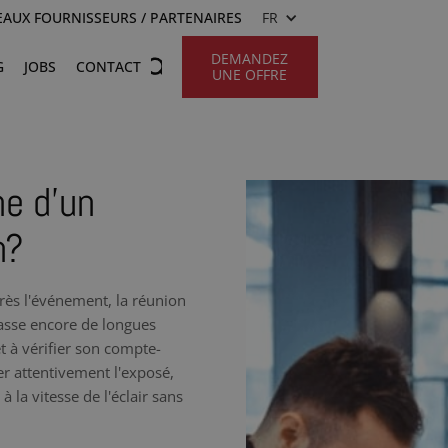
AUX FOURNISSEURS / PARTENAIRES
FR
DEMANDEZ
G
JOBS
CONTACT
UNE OFFRE
he d’un
h?
rès l'événement, la réunion
passe encore de longues
t à vérifier son compte-
r attentivement l'exposé,
 la vitesse de l'éclair sans