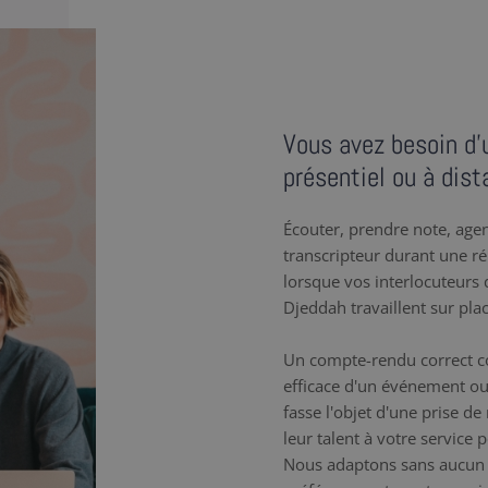
Vous avez besoin d’
présentiel ou à dist
Écouter, prendre note, agenc
transcripteur durant une r
lorsque vos interlocuteurs q
Djeddah travaillent sur pla
Un compte-rendu correct co
efficace d'un événement ou
fasse l'objet d'une prise d
leur talent à votre service
Nous adaptons sans aucun 