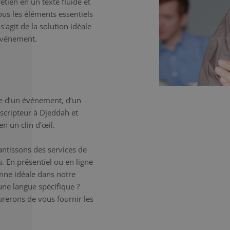
etien en un texte fluide et
tous les éléments essentiels
'agit de la solution idéale
'événement.
e d’un événement, d’un
nscripteur à Djeddah et
n un clin d'œil.
antissons des services de
. En présentiel ou en ligne
onne idéale dans notre
une langue spécifique ?
erons de vous fournir les