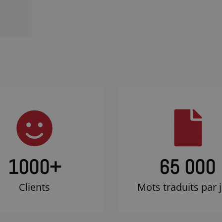
1000
+
65 000
Clients
Mots traduits par 