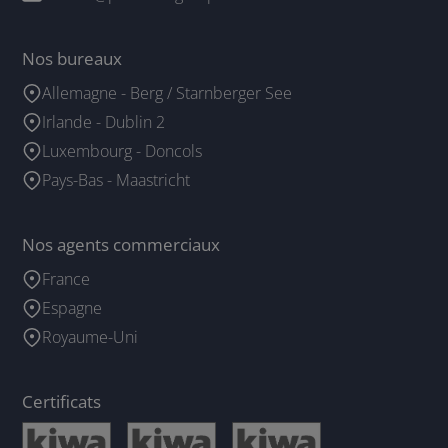
Nos bureaux
Allemagne - Berg / Starnberger See
Irlande - Dublin 2
Luxembourg - Doncols
Pays-Bas - Maastricht
Nos agents commerciaux
France
Espagne
Royaume-Uni
Certificats