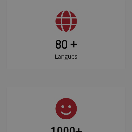
80 +
Langues
1000
+