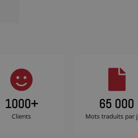
1000
+
65 000
Clients
Mots traduits par 