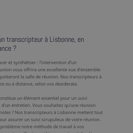
un transcripteur à Lisbonne, en
ance ?
er et synthétiser : l'intervention d'un
éunion vous offrira une excellente vue d'ensemble
uitteront la salle de réunion. Nos transcripteurs à
ace ou à distance, selon vos desiderata.
nstitue un élément essentiel pour un suivi
 d'un entretien. Vous souhaitez qu'une réunion
e notes ? Nos transcripteurs à Lisbonne mettent tout
 pour assurer un suivi scrupuleux de votre réunion.
problème notre méthode de travail à vos