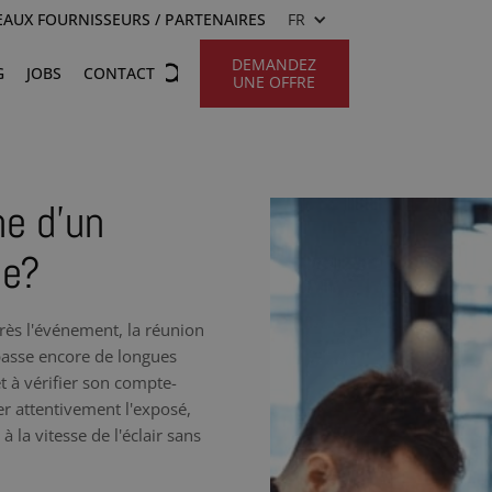
AUX FOURNISSEURS / PARTENAIRES
FR
DEMANDEZ
G
JOBS
CONTACT
UNE OFFRE
he d’un
ne?
rès l'événement, la réunion
 passe encore de longues
t à vérifier son compte-
r attentivement l'exposé,
 la vitesse de l'éclair sans