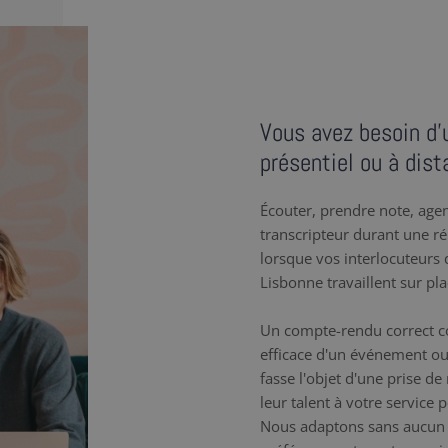
Vous avez besoin d’
présentiel ou à dist
Écouter, prendre note, agenc
transcripteur durant une r
lorsque vos interlocuteurs q
Lisbonne travaillent sur pl
Un compte-rendu correct co
efficace d'un événement ou
fasse l'objet d'une prise d
leur talent à votre service
Nous adaptons sans aucun 