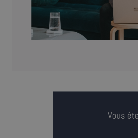
Vous ête