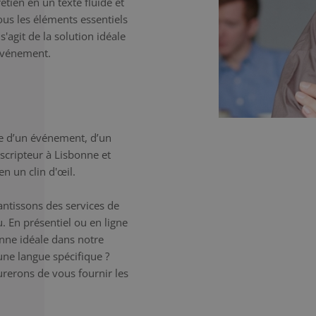
etien en un texte fluide et
tous les éléments essentiels
'agit de la solution idéale
'événement.
e d’un événement, d’un
nscripteur à Lisbonne et
n un clin d'œil.
antissons des services de
. En présentiel ou en ligne
onne idéale dans notre
une langue spécifique ?
erons de vous fournir les