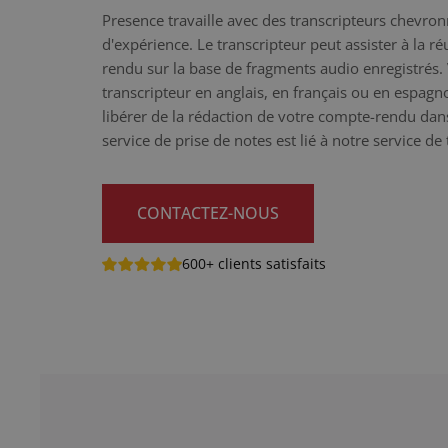
Presence travaille avec des transcripteurs chevro
d'expérience. Le transcripteur peut assister à la r
rendu sur la base de fragments audio enregistrés.
transcripteur en anglais, en français ou en espag
libérer de la rédaction de votre compte-rendu da
service de prise de notes est lié à notre service de
CONTACTEZ-NOUS
600+ clients satisfaits