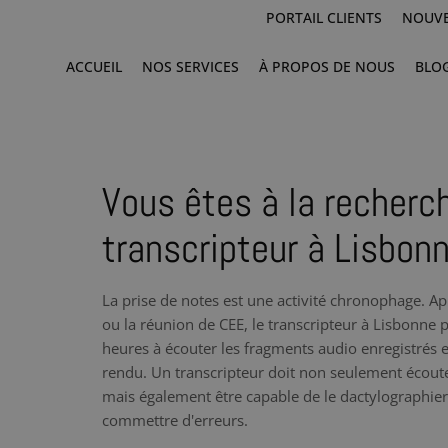
PORTAIL CLIENTS
NOUVE
ACCUEIL
NOS SERVICES
À PROPOS DE NOUS
BLO
Vous êtes à la recherc
transcripteur à Lisbon
La prise de notes est une activité chronophage. Ap
ou la réunion de CEE, le transcripteur à Lisbonne
heures à écouter les fragments audio enregistrés e
rendu. Un transcripteur doit non seulement écoute
mais également être capable de le dactylographier à
commettre d'erreurs.