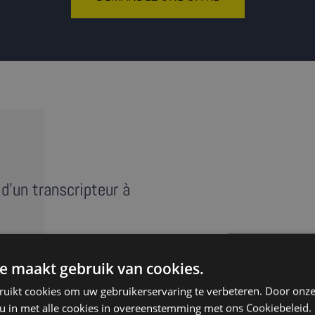
d'un transcripteur à
e maakt gebruik van cookies.
e réunion, entretien ou
ruikt cookies om uw gebruikerservaring te verbeteren. Door onze
anscript » reprend au mot
 u in met alle cookies in overeenstemming met ons Cookiebeleid.
s ‘euh’. Nos transcripteurs à