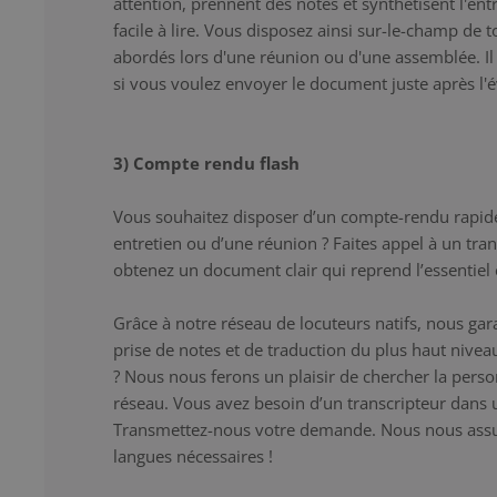
attention, prennent des notes et synthétisent l'entr
facile à lire. Vous disposez ainsi sur-le-champ de 
abordés lors d'une réunion ou d'une assemblée. Il s
si vous voulez envoyer le document juste après l
3) Compte rendu flash
Vous souhaitez disposer d’un compte-rendu rapid
entretien ou d’une réunion ? Faites appel à un tra
obtenez un document clair qui reprend l’essentiel e
Grâce à notre réseau de locuteurs natifs, nous gar
prise de notes et de traduction du plus haut niveau
? Nous nous ferons un plaisir de chercher la pers
réseau. Vous avez besoin d’un transcripteur dans 
Transmettez-nous votre demande. Nous nous assur
langues nécessaires !