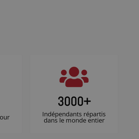
3000
+
Indépendants répartis
jour
dans le monde entier