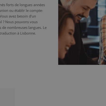
nnés forts de longues années
éunion ou établir le compte-
 Vous avez besoin d'un
nol ? Nous pouvons vous
ns de nombreuses langues. Le
 traduction à Lisbonne.