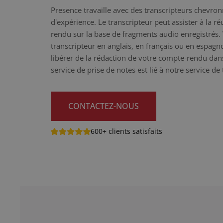
Presence travaille avec des transcripteurs chevro
d'expérience. Le transcripteur peut assister à la r
rendu sur la base de fragments audio enregistrés.
transcripteur en anglais, en français ou en espag
libérer de la rédaction de votre compte-rendu da
service de prise de notes est lié à notre service de
CONTACTEZ-NOUS
600+ clients satisfaits