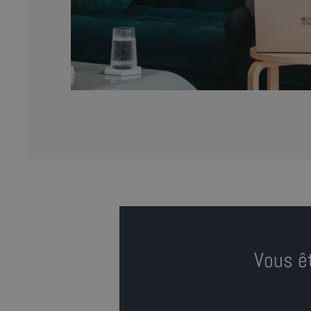
Vous ê