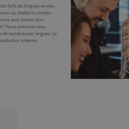
nnés forts de longues années
éunion ou établir le compte-
 Vous avez besoin d'un
nol ? Nous pouvons vous
ns de nombreuses langues. Le
 traduction à Reims.