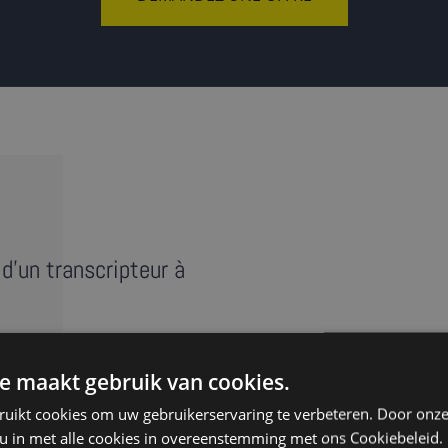
d'un transcripteur à
e maakt gebruik van cookies.
e réunion, entretien ou
ruikt cookies om uw gebruikerservaring te verbeteren. Door onze
anscript » reprend au mot
 u in met alle cookies in overeenstemming met ons Cookiebeleid.
s ‘euh’. Nos transcripteurs à