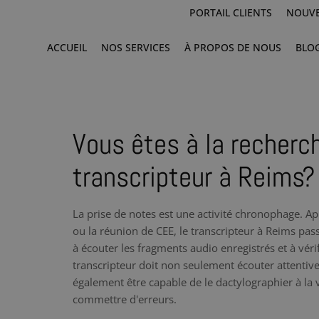
PORTAIL CLIENTS
NOUVE
ACCUEIL
NOS SERVICES
À PROPOS DE NOUS
BLO
Vous êtes à la recherc
transcripteur à Reims?
La prise de notes est une activité chronophage. Ap
ou la réunion de CEE, le transcripteur à Reims pa
à écouter les fragments audio enregistrés et à vér
transcripteur doit non seulement écouter attentiv
également être capable de le dactylographier à la vi
commettre d'erreurs.