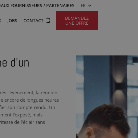
AUX FOURNISSEURS / PARTENAIRES
FR
DEMANDEZ
G
JOBS
CONTACT
UNE OFFRE
he d’un
rès l'événement, la réunion
sse encore de longues heures
ifier son compte-rendu. Un
ement l'exposé, mais
tesse de l'éclair sans