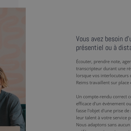
Vous avez besoin d’
présentiel ou à dist
Écouter, prendre note, agenc
transcripteur durant une r
lorsque vos interlocuteurs q
Reims travaillent sur place 
Un compte-rendu correct co
efficace d'un événement ou
fasse l'objet d'une prise d
leur talent à votre service
Nous adaptons sans aucun 