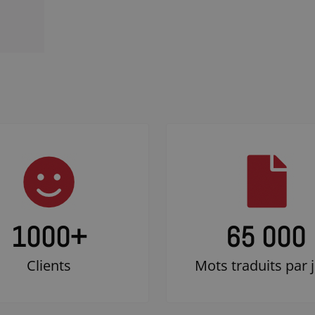
1000
+
65 000
Clients
Mots traduits par 