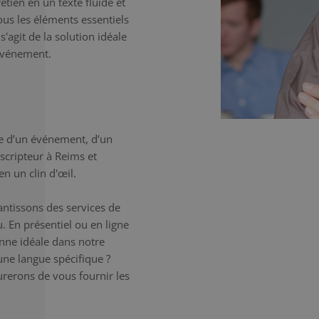
etien en un texte fluide et
tous les éléments essentiels
'agit de la solution idéale
'événement.
e d’un événement, d’un
nscripteur à Reims et
n un clin d'œil.
antissons des services de
. En présentiel ou en ligne
onne idéale dans notre
une langue spécifique ?
erons de vous fournir les