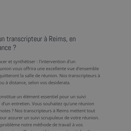
un transcripteur à Reims, en
ance ?
er et synthétiser : l'intervention d'un
éunion vous offrira une excellente vue d'ensemble
uitteront la salle de réunion. Nos transcripteurs à
ou à distance, selon vos desiderata.
nstitue un élément essentiel pour un suivi
 d'un entretien. Vous souhaitez qu'une réunion
e notes ? Nos transcripteurs à Reims mettent tout
 pour assurer un suivi scrupuleux de votre réunion.
problème notre méthode de travail à vos