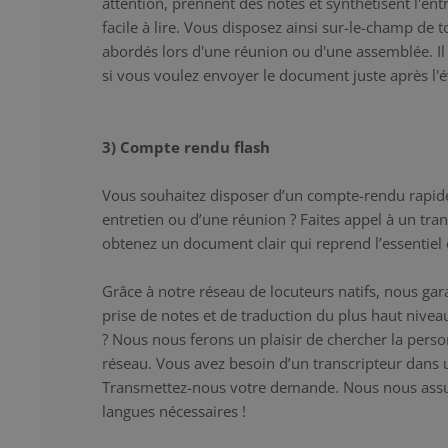
attention, prennent des notes et synthétisent l'entr
facile à lire. Vous disposez ainsi sur-le-champ de 
abordés lors d'une réunion ou d'une assemblée. Il s
si vous voulez envoyer le document juste après l
3) Compte rendu flash
Vous souhaitez disposer d’un compte-rendu rapid
entretien ou d’une réunion ? Faites appel à un tra
obtenez un document clair qui reprend l’essentiel e
Grâce à notre réseau de locuteurs natifs, nous gar
prise de notes et de traduction du plus haut niveau
? Nous nous ferons un plaisir de chercher la pers
réseau. Vous avez besoin d’un transcripteur dans 
Transmettez-nous votre demande. Nous nous assur
langues nécessaires !