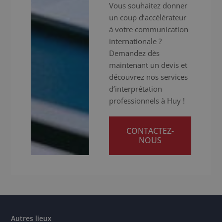
Vous souhaitez donner
un coup d’accélérateur
à votre communication
internationale ?
Demandez dès
maintenant un devis et
découvrez nos services
d’interprétation
professionnels à Huy !
CONTACTEZ-
NOUS
Autres lieux