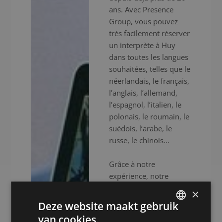
ans. Avec Presence
Group, vous pouvez
très facilement réserver
un interprète à Huy
dans toutes les langues
souhaitées, telles que le
néerlandais, le français,
l’anglais, l’allemand,
l’espagnol, l’italien, le
polonais, le roumain, le
suédois, l’arabe, le
russe, le chinois...
Grâce à notre
expérience, notre
expertise et notre
×
efficacité, nous vous
Deze website maakt gebruik
assurons une approche
van cookies.
DUTCH