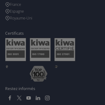
France
Espagne
Royaume-Uni
Certificats
Restez informés