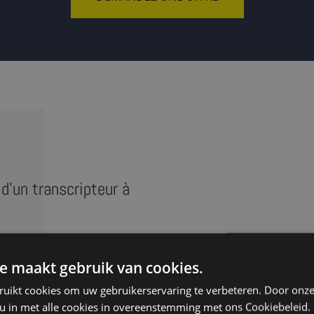
d'un transcripteur à
e maakt gebruik van cookies.
e réunion, entretien ou
ruikt cookies om uw gebruikerservaring te verbeteren. Door onze
anscript » reprend au mot
 u in met alle cookies in overeenstemming met ons Cookiebeleid.
s ‘euh’. Nos transcripteurs à