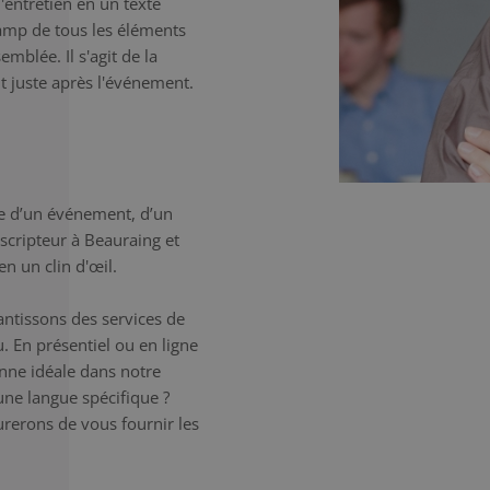
l'entretien en un texte
champ de tous les éléments
mblée. Il s'agit de la
t juste après l'événement.
e d’un événement, d’un
nscripteur à Beauraing et
n un clin d'œil.
antissons des services de
. En présentiel ou en ligne
onne idéale dans notre
une langue spécifique ?
erons de vous fournir les