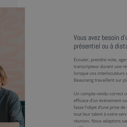
Vous avez besoin d’
présentiel ou à dist
Écouter, prendre note, agenc
transcripteur durant une r
lorsque vos interlocuteurs q
Beauraing travaillent sur p
Un compte-rendu correct co
efficace d'un événement ou
fasse l'objet d'une prise d
tout leur talent à votre se
réunion. Nous adaptons sa