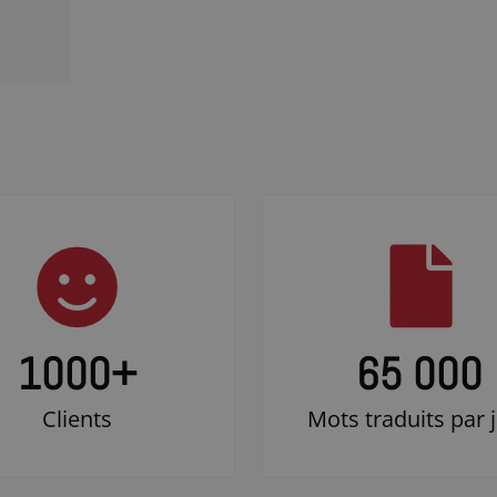
1000
+
65 000
Clients
Mots traduits par 