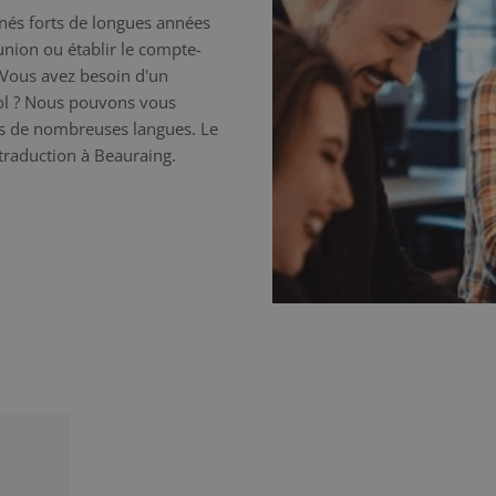
nnés forts de longues années
éunion ou établir le compte-
 Vous avez besoin d'un
nol ? Nous pouvons vous
ns de nombreuses langues. Le
 traduction à Beauraing.