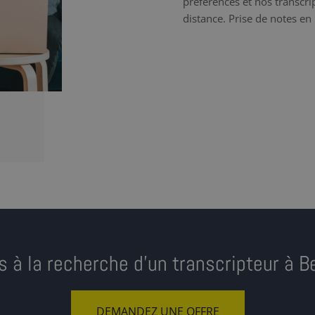
préférences et nos transcrip
distance. Prise de notes en 
s à la recherche d’un transcripteur à B
DEMANDEZ UNE OFFRE