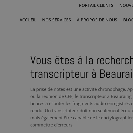
PORTAIL CLIENTS
NOUVE
ACCUEIL
NOS SERVICES
À PROPOS DE NOUS
BLO
Vous êtes à la recherc
transcripteur à Beaura
La prise de notes est une activité chronophage. Ap
ou la réunion de CEE, le transcripteur à Beaurain
heures à écouter les fragments audio enregistrés e
rendu. Un transcripteur doit non seulement écoute
mais également être capable de le dactylographier à
commettre d'erreurs.