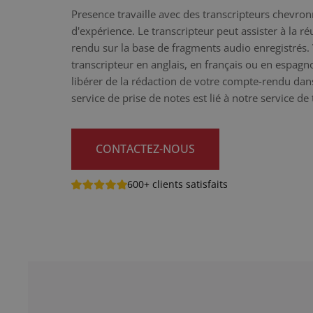
Presence travaille avec des transcripteurs chevro
d'expérience. Le transcripteur peut assister à la r
rendu sur la base de fragments audio enregistrés.
transcripteur en anglais, en français ou en espag
libérer de la rédaction de votre compte-rendu da
service de prise de notes est lié à notre service de
CONTACTEZ-NOUS
600+ clients satisfaits