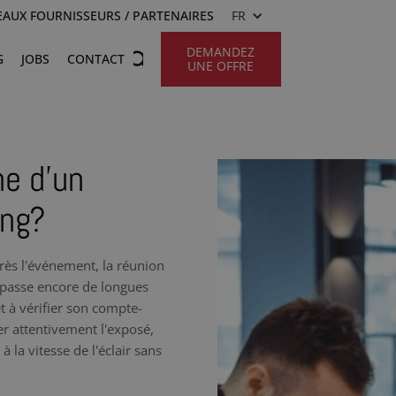
AUX FOURNISSEURS / PARTENAIRES
FR
DEMANDEZ
G
JOBS
CONTACT
UNE OFFRE
he d’un
ing?
rès l'événement, la réunion
g passe encore de longues
t à vérifier son compte-
r attentivement l'exposé,
 la vitesse de l'éclair sans