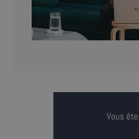
Vous ête