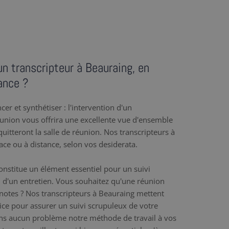
un transcripteur à Beauraing, en
ance ?
er et synthétiser : l'intervention d'un
éunion vous offrira une excellente vue d'ensemble
uitteront la salle de réunion. Nos transcripteurs à
lace ou à distance, selon vos desiderata.
nstitue un élément essentiel pour un suivi
 d'un entretien. Vous souhaitez qu'une réunion
e notes ? Nos transcripteurs à Beauraing mettent
rvice pour assurer un suivi scrupuleux de votre
ns aucun problème notre méthode de travail à vos