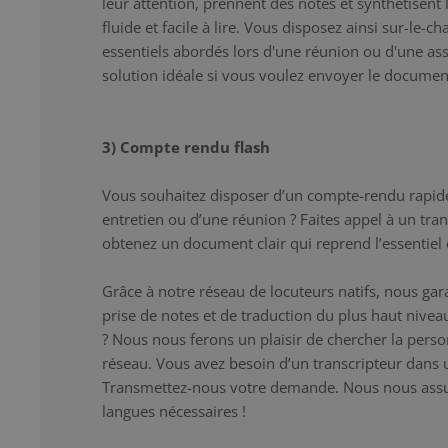
leur attention, prennent des notes et synthétisent 
fluide et facile à lire. Vous disposez ainsi sur-le-
essentiels abordés lors d'une réunion ou d'une asse
solution idéale si vous voulez envoyer le documen
3) Compte rendu flash
Vous souhaitez disposer d’un compte-rendu rapid
entretien ou d’une réunion ? Faites appel à un tra
obtenez un document clair qui reprend l’essentiel e
Grâce à notre réseau de locuteurs natifs, nous gar
prise de notes et de traduction du plus haut niveau
? Nous nous ferons un plaisir de chercher la pers
réseau. Vous avez besoin d’un transcripteur dans 
Transmettez-nous votre demande. Nous nous assur
langues nécessaires !