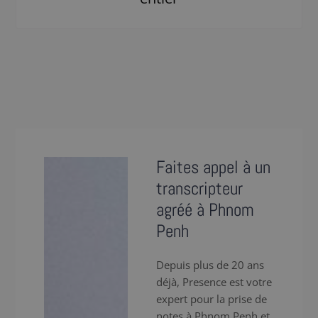
Faites appel à un
transcripteur
agréé à Phnom
Penh
Depuis plus de 20 ans
déjà, Presence est votre
expert pour la prise de
notes à Phnom Penh et