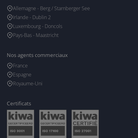
Allemagne - Berg / Starnberger See
Irlande - Dublin 2
Luxembourg - Doncols
Pays-Bas - Maastricht
Nos agents commerciaux
France
Espagne
Royaume-Uni
Certificats