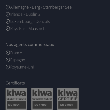
Allemagne - Berg / Starnberger See
Irlande - Dublin 2
Luxembourg - Doncols
Pays-Bas - Maastricht
Nos agents commerciaux
France
Espagne
Royaume-Uni
Certificats