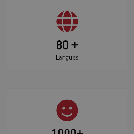
80 +
Langues
1000
+