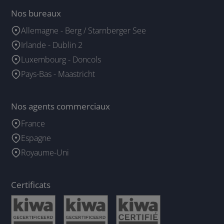
Nos bureaux
Allemagne - Berg / Starnberger See
Irlande - Dublin 2
Luxembourg - Doncols
Pays-Bas - Maastricht
Nos agents commerciaux
France
Espagne
Royaume-Uni
Certificats