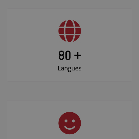
80 +
Langues