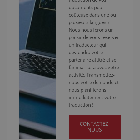
documents peu
coûteuse dans une ou
plusieurs langues ?
Nous nous ferons un
plaisir de vous réserver
un traducteur qui
deviendra votre
partenaire attitré et se
familiarisera avec votre
activité. Transmettez-
nous votre demande et
nous planifierons
immédiatement votre
traduction !
CONTACTEZ-
NOUS