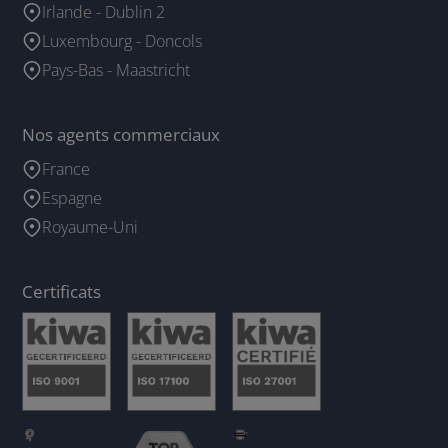
Irlande - Dublin 2
Luxembourg - Doncols
Pays-Bas - Maastricht
Nos agents commerciaux
France
Espagne
Royaume-Uni
Certificats