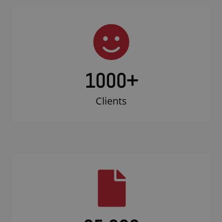
1000
+
Clients