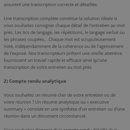
assurent une transcription correcte et détaillée.
Une transcription complète constitue la solution idéale si
vous souhaitez consigner chaque détail de l'entretien au mot
près. Les tics de langage, les répétitions, le langage verbal ou
les phrases coupées... Chaque mot est scrupuleusement
noté, indépendamment de la cohérence ou de l'agencement
de l'exposé. Nos transcripteurs prêtent une oreille attentive,
fournissent un travail rapide et efficace ainsi qu'une
transcription de votre entretien au mot près.
2) Compte rendu analytique
Vous souhaitez un résumé clair de votre entretien ou de
votre réunion ? Un résumé analytique ou « executive
summary » consiste en une synthèse d'un entretien ou d'une
réunion dans un document circonstancié.
Vous souhaitez disposer d'un compte-rendu détaillé d'un