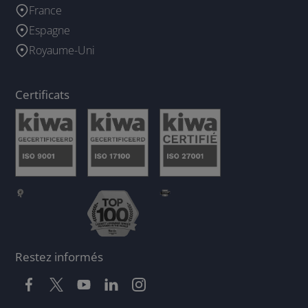
France
Espagne
Royaume-Uni
Certificats
Restez informés