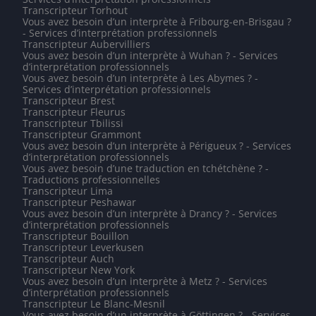
Transcripteur Torhout
Vous avez besoin d’un interprète à Fribourg-en-Brisgau ?
- Services d’interprétation professionnels
Transcripteur Aubervilliers
Vous avez besoin d’un interprète à Wuhan ? - Services
d’interprétation professionnels
Vous avez besoin d’un interprète à Les Abymes ? -
Services d’interprétation professionnels
Transcripteur Brest
Transcripteur Fleurus
Transcripteur Tbilissi
Transcripteur Grammont
Vous avez besoin d’un interprète à Périgueux ? - Services
d’interprétation professionnels
Vous avez besoin d’une traduction en tchétchène ? -
Traductions professionnelles
Transcripteur Lima
Transcripteur Peshawar
Vous avez besoin d’un interprète à Drancy ? - Services
d’interprétation professionnels
Transcripteur Bouillon
Transcripteur Leverkusen
Transcripteur Auch
Transcripteur New York
Vous avez besoin d’un interprète à Metz ? - Services
d’interprétation professionnels
Transcripteur Le Blanc-Mesnil
Vous avez besoin d’un interprète à Göttingen ? - Services