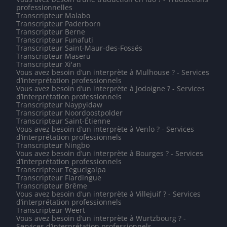
professionnelles
Transcripteur Malabo
Transcripteur Paderborn
Transcripteur Berne
Transcripteur Funafuti
Transcripteur Saint-Maur-des-Fossés
Transcripteur Maseru
Transcripteur Xi'an
Vous avez besoin d’un interprète à Mulhouse ? - Services
d’interprétation professionnels
Vous avez besoin d’un interprète à Jodoigne ? - Services
d’interprétation professionnels
Transcripteur Naypyidaw
Transcripteur Noordoostpolder
Transcripteur Saint-Étienne
Vous avez besoin d’un interprète à Venlo ? - Services
d’interprétation professionnels
Transcripteur Ningbo
Vous avez besoin d’un interprète à Bourges ? - Services
d’interprétation professionnels
Transcripteur Tegucigalpa
Transcripteur Flardingue
Transcripteur Brême
Vous avez besoin d’un interprète à Villejuif ? - Services
d’interprétation professionnels
Transcripteur Weert
Vous avez besoin d’un interprète à Wurtzbourg ? -
Services d’interprétation professionnels