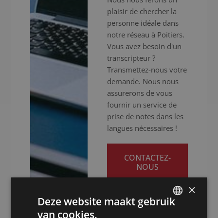
plaisir de chercher la
personne idéale dans
notre réseau à Poitiers.
Vous avez besoin d'un
transcripteur ?
Transmettez-nous votre
demande. Nous nous
assurerons de vous
fournir un service de
prise de notes dans les
langues nécessaires !
CONTACTEZ-
NOUS
×
Deze website maakt gebruik
van cookies.
DUTCH