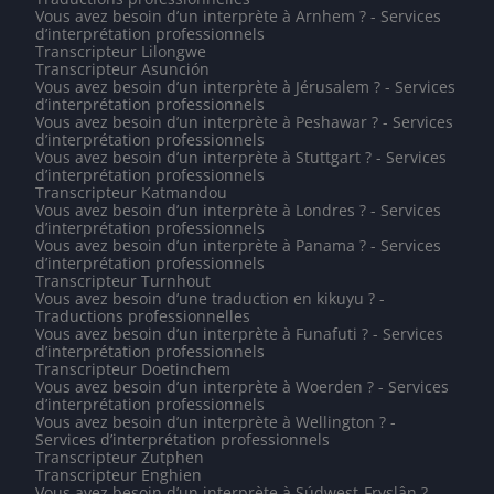
Vous avez besoin d’un interprète à Arnhem ? - Services
d’interprétation professionnels
Transcripteur Lilongwe
Transcripteur Asunción
Vous avez besoin d’un interprète à Jérusalem ? - Services
d’interprétation professionnels
Vous avez besoin d’un interprète à Peshawar ? - Services
d’interprétation professionnels
Vous avez besoin d’un interprète à Stuttgart ? - Services
d’interprétation professionnels
Transcripteur Katmandou
Vous avez besoin d’un interprète à Londres ? - Services
d’interprétation professionnels
Vous avez besoin d’un interprète à Panama ? - Services
d’interprétation professionnels
Transcripteur Turnhout
Vous avez besoin d’une traduction en kikuyu ? -
Traductions professionnelles
Vous avez besoin d’un interprète à Funafuti ? - Services
d’interprétation professionnels
Transcripteur Doetinchem
Vous avez besoin d’un interprète à Woerden ? - Services
d’interprétation professionnels
Vous avez besoin d’un interprète à Wellington ? -
Services d’interprétation professionnels
Transcripteur Zutphen
Transcripteur Enghien
Vous avez besoin d’un interprète à Súdwest-Fryslân ? -