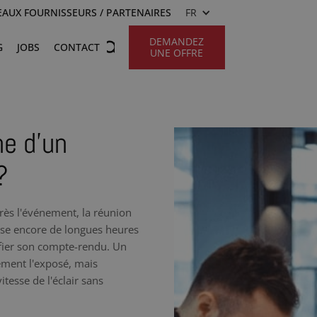
AUX FOURNISSEURS / PARTENAIRES
FR
DEMANDEZ
G
JOBS
CONTACT
UNE OFFRE
he d’un
?
rès l'événement, la réunion
asse encore de longues heures
ifier son compte-rendu. Un
ement l'exposé, mais
tesse de l'éclair sans