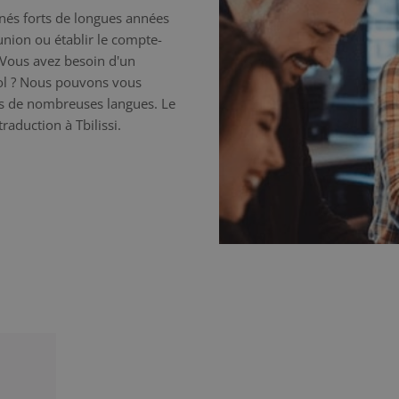
nnés forts de longues années
éunion ou établir le compte-
 Vous avez besoin d'un
nol ? Nous pouvons vous
ns de nombreuses langues. Le
traduction à Tbilissi.