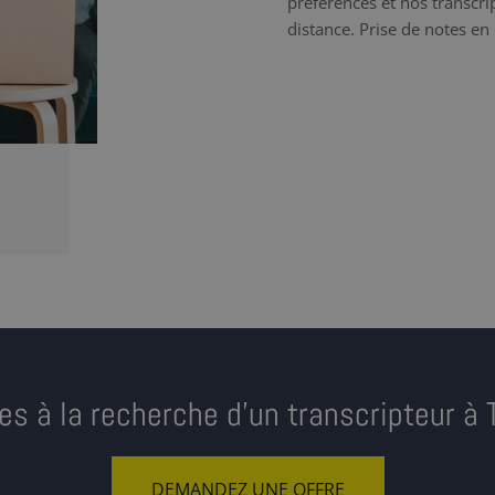
préférences et nos transcrip
distance. Prise de notes en 
es à la recherche d’un transcripteur à T
DEMANDEZ UNE OFFRE