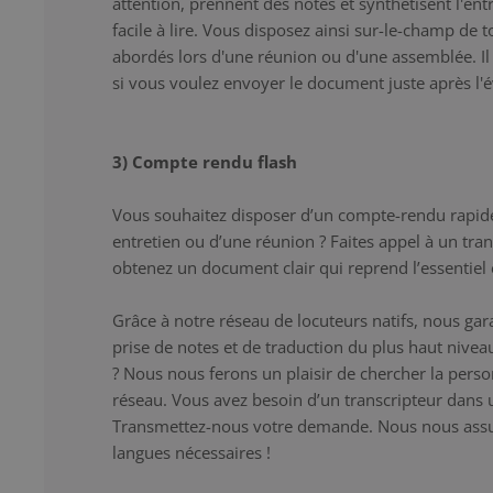
attention, prennent des notes et synthétisent l'entr
facile à lire. Vous disposez ainsi sur-le-champ de 
abordés lors d'une réunion ou d'une assemblée. Il s
si vous voulez envoyer le document juste après l
3) Compte rendu flash
Vous souhaitez disposer d’un compte-rendu rapid
entretien ou d’une réunion ? Faites appel à un trans
obtenez un document clair qui reprend l’essentiel e
Grâce à notre réseau de locuteurs natifs, nous gar
prise de notes et de traduction du plus haut niveau
? Nous nous ferons un plaisir de chercher la pers
réseau. Vous avez besoin d’un transcripteur dans 
Transmettez-nous votre demande. Nous nous assur
langues nécessaires !