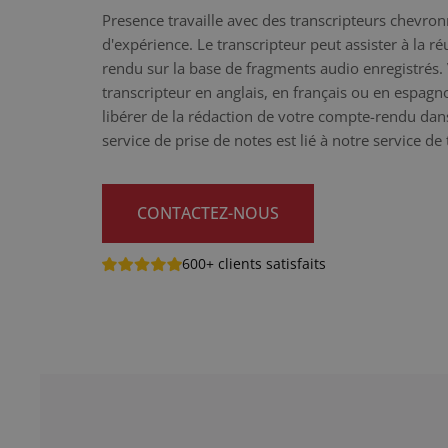
Presence travaille avec des transcripteurs chevro
d'expérience. Le transcripteur peut assister à la r
rendu sur la base de fragments audio enregistrés.
transcripteur en anglais, en français ou en espag
libérer de la rédaction de votre compte-rendu da
service de prise de notes est lié à notre service de 
CONTACTEZ-NOUS
600+ clients satisfaits