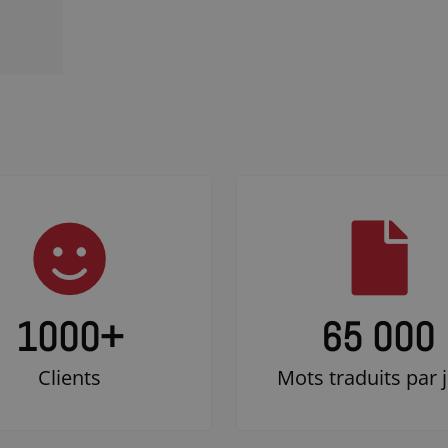
1000
+
65 000
Clients
Mots traduits par 