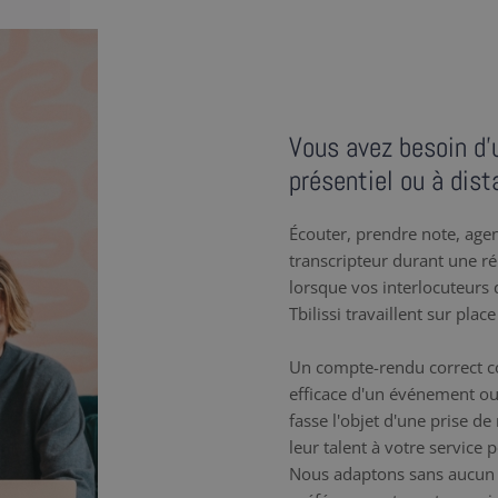
Vous avez besoin d’u
présentiel ou à dist
Écouter, prendre note, agenc
transcripteur durant une r
lorsque vos interlocuteurs q
Tbilissi travaillent sur plac
Un compte-rendu correct co
efficace d'un événement ou
fasse l'objet d'une prise de
leur talent à votre service
Nous adaptons sans aucun 