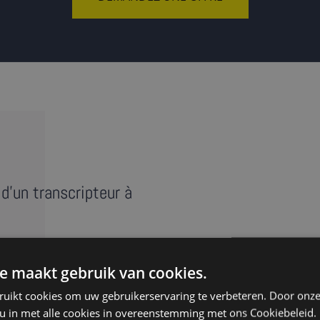
d'un transcripteur à
e maakt gebruik van cookies.
e réunion, entretien ou
ruikt cookies om uw gebruikerservaring te verbeteren. Door onze
anscript » reprend au mot
 u in met alle cookies in overeenstemming met ons Cookiebeleid.
s ‘euh’. Nos transcripteurs à