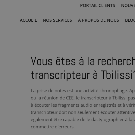
PORTAIL CLIENTS
NOUVE
ACCUEIL
NOS SERVICES
À PROPOS DE NOUS
BLO
Vous êtes à la recherc
transcripteur à Tbilissi
La prise de notes est une activité chronophage. Ap
ou la réunion de CEE, le transcripteur à Tbilissi p
à écouter les fragments audio enregistrés et à vér
transcripteur doit non seulement écouter attentiv
également être capable de le dactylographier à la vi
commettre d'erreurs.