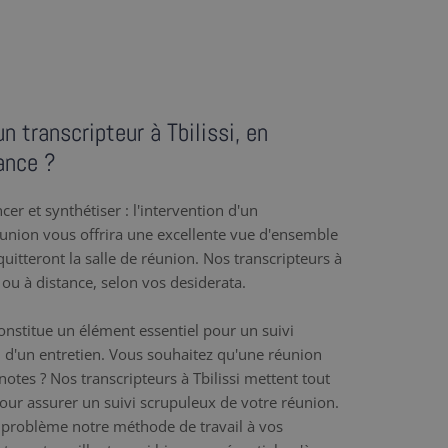
n transcripteur à Tbilissi, en
ance ?
er et synthétiser : l'intervention d'un
éunion vous offrira une excellente vue d'ensemble
uitteront la salle de réunion. Nos transcripteurs à
e ou à distance, selon vos desiderata.
nstitue un élément essentiel pour un suivi
 d'un entretien. Vous souhaitez qu'une réunion
 notes ? Nos transcripteurs à Tbilissi mettent tout
 pour assurer un suivi scrupuleux de votre réunion.
problème notre méthode de travail à vos