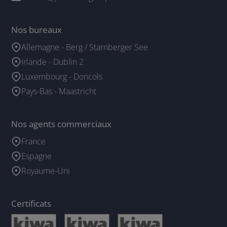
Nos bureaux
Allemagne - Berg / Starnberger See
Irlande - Dublin 2
Luxembourg - Doncols
Pays-Bas - Maastricht
Nos agents commerciaux
France
Espagne
Royaume-Uni
Certificats