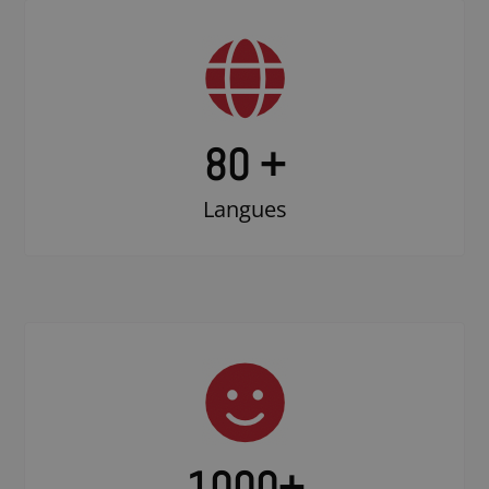
80 +
Langues
1000
+