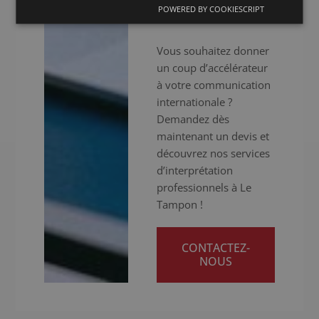
POWERED BY COOKIESCRIPT
réussite.
Vous souhaitez donner
un coup d’accélérateur
à votre communication
internationale ?
Demandez dès
maintenant un devis et
découvrez nos services
d’interprétation
professionnels à Le
Tampon !
CONTACTEZ-
NOUS