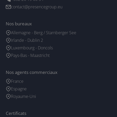
contact@presencegroup.eu
Nos bureaux
Allemagne - Berg / Starnberger See
Irlande - Dublin 2
Luxembourg - Doncols
Pays-Bas - Maastricht
Nos agents commerciaux
France
Espagne
Royaume-Uni
Certificats