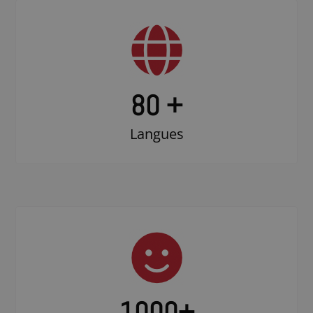
80 +
Langues
1000
+