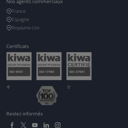
Nos agents commerciaux
France
Espagne
Royaume-Uni
Certificats
Restez informés