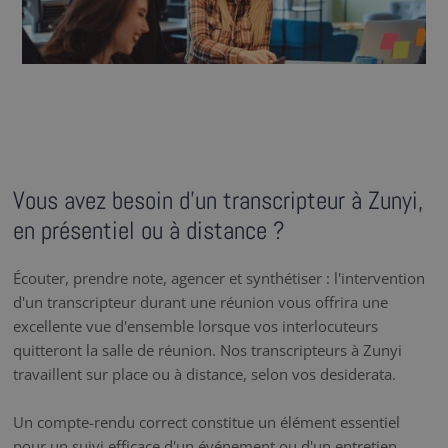
Vous avez besoin d’un transcripteur à Zunyi,
en présentiel ou à distance ?
Écouter, prendre note, agencer et synthétiser : l'intervention
d'un transcripteur durant une réunion vous offrira une
excellente vue d'ensemble lorsque vos interlocuteurs
quitteront la salle de réunion. Nos transcripteurs à Zunyi
travaillent sur place ou à distance, selon vos desiderata.
Un compte-rendu correct constitue un élément essentiel
pour un suivi efficace d'un événement ou d'un entretien.