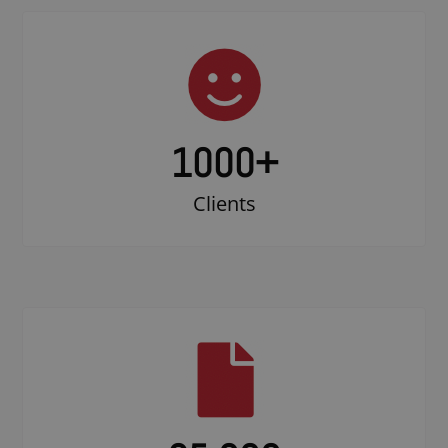
1000
+
Clients