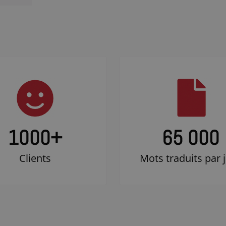
1000
+
65 000
Clients
Mots traduits par 