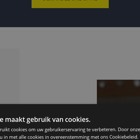
: pour tous vos
e maakt gebruik van cookies.
ruikt cookies om uw gebruikerservaring te verbeteren. Door onze
 u in met alle cookies in overeenstemming met ons Cookiebeleid.
s en norvégien? Une