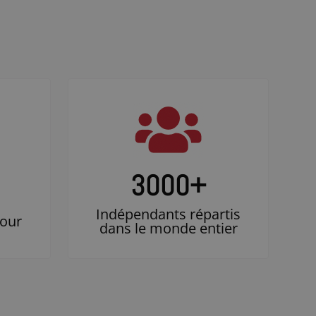
3000
+
Indépendants répartis
jour
dans le monde entier