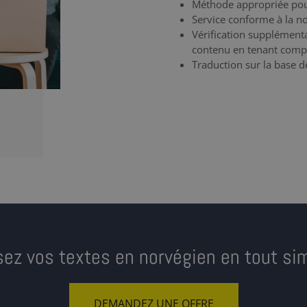
Méthode appropriée pour
Service conforme à la 
Vérification supplément
contenu en tenant compt
Traduction sur la base 
sez vos textes en norvégien en tout sim
DEMANDEZ UNE OFFRE