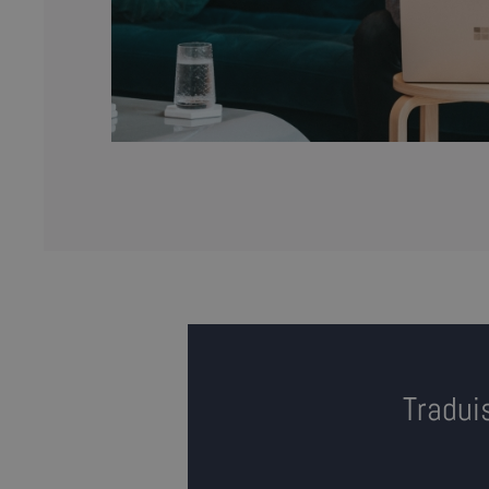
Tradui