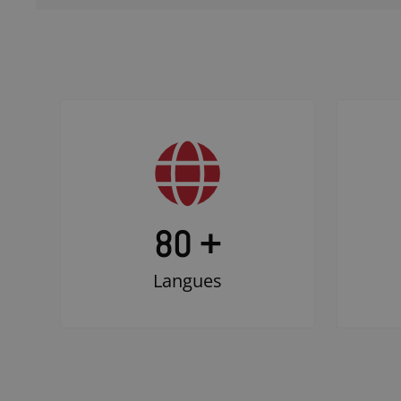
80 +
Langues