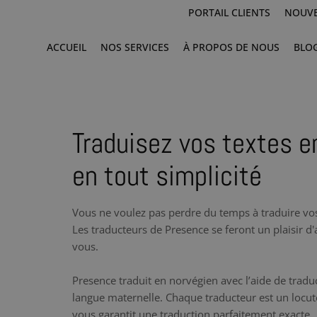
PORTAIL CLIENTS
NOUVE
ACCUEIL
NOS SERVICES
À PROPOS DE NOUS
BLO
Traduisez vos textes e
en tout simplicité
Vous ne voulez pas perdre du temps à traduire v
Les traducteurs de Presence se feront un plaisir d
vous.
Presence traduit en norvégien avec l’aide de traduc
langue maternelle. Chaque traducteur est un locute
vous garantit une traduction parfaitement exacte.