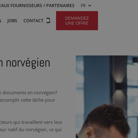
AUX FOURNISSEURS / PARTENAIRES
FR
DEMANDEZ
G
JOBS
CONTACT
UNE OFFRE
n norvégien
os documents en norvégien?
'accomplir cette tâche pour
teurs qui travaillent vers leur
ur natif du norvégien, ce qui