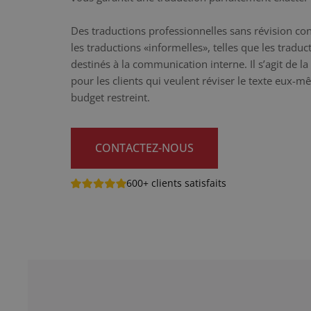
Des traductions professionnelles sans révision c
les traductions «informelles», telles que les trad
destinés à la communication interne. Il s’agit de l
pour les clients qui veulent réviser le texte eux-
budget restreint.
CONTACTEZ-NOUS
600+ clients satisfaits