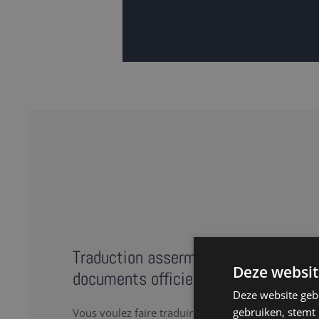
Traduction assermentée en norvégien
Deze websit
documents officiels
Deze website geb
gebruiken, stemt
Vous voulez faire traduire des documents officiel