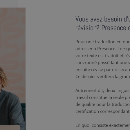
Vous avez besoin d’
révision? Presence e
Pour une traduction en nor
adresser à Presence. Lorsq
votre texte est traduit et r
chevronné possédant une v
ensuite révisé par un sec
Ce dernier vérifiera la gram
Autrement dit, deux linguis
travail constitue la seule
de qualité pour la traductio
certification correspondant
En quoi consiste exactemen