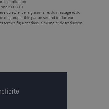
 la publication
norme ISO1710
aire du style, de la grammaire, du message et du
e du groupe cible par un second traducteur
des termes figurant dans la mémoire de traduction
plicité