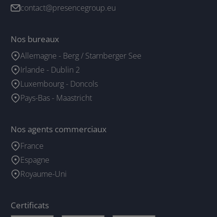
contact@presencegroup.eu
Nos bureaux
Allemagne - Berg / Starnberger See
Irlande - Dublin 2
Luxembourg - Doncols
Pays-Bas - Maastricht
Nos agents commerciaux
France
Espagne
Royaume-Uni
Certificats