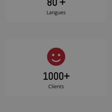
80 +
Langues
1000
+
Clients