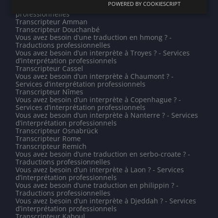
POWERED BY COOKIESCRIPT
Vous avez besoin d’une traduction en lozi ? - Traductions
professionnelles
Transcripteur Amman
Transcripteur Douchanbé
Vous avez besoin d’une traduction en hmong ? -
Traductions professionnelles
Vous avez besoin d’un interprète à Troyes ? - Services
d’interprétation professionnels
Transcripteur Cassel
Vous avez besoin d’un interprète à Chaumont ? -
Services d’interprétation professionnels
Transcripteur Nîmes
Vous avez besoin d’un interprète à Copenhague ? -
Services d’interprétation professionnels
Vous avez besoin d’un interprète à Nanterre ? - Services
d’interprétation professionnels
Transcripteur Osnabrück
Transcripteur Rome
Transcripteur Remich
Vous avez besoin d’une traduction en serbo-croate ? -
Traductions professionnelles
Vous avez besoin d’un interprète à Laon ? - Services
d’interprétation professionnels
Vous avez besoin d’une traduction en philippin ? -
Traductions professionnelles
Vous avez besoin d’un interprète à Djeddah ? - Services
d’interprétation professionnels
Transcripteur Kaboul