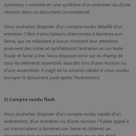
summary » consiste en une synthèse d'un entretien ou d'une
réunion dans un document circonstancié.
Vous souhaitez disposer d'un compte-rendu détaillé d'un
entretien ? Nos transcripteurs chevronnés à Asnières-sur-
Seine, qui ne relâchent à aucun moment leur attention,
prennent des notes et synthétisent l'entretien en un texte
fluide et facile à lire. Vous disposez ainsi sur-le-champ de
tous les éléments essentiels abordés lors d'une réunion ou
d'une assemblée. Il s'agit de la solution idéale si vous voulez
envoyer le document juste après l'événement.
3) Compte rendu flash
Vous souhaitez disposer d’un compte-rendu rapide d’un
événement, d’un entretien ou d’une réunion ? Faites appel à
un transcripteur à Asnières-sur-Seine et obtenez un
document clair qui reprend l’essentiel en un clin d'œil.