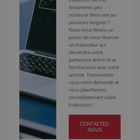
documents peu
coûteuse dans une ou
plusieurs langues ?
Nous nous ferons un
plaisir de vous réserver
un traducteur qui
deviendra votre
partenaire attitré et se
familiarisera avec votre
activité. Transmettez-
nous votre demande et
nous planifierons
immédiatement votre
traduction !
CONTACTEZ-
NOUS