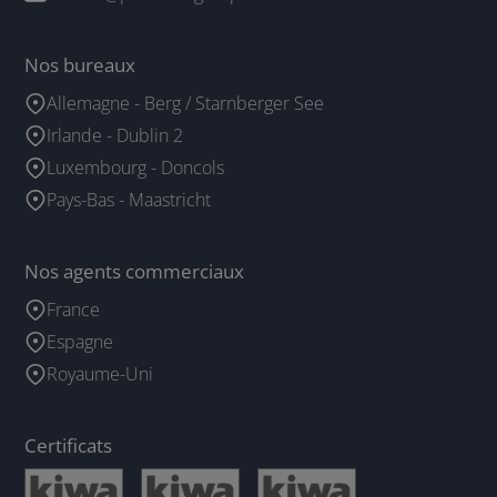
Nos bureaux
Allemagne - Berg / Starnberger See
Irlande - Dublin 2
Luxembourg - Doncols
Pays-Bas - Maastricht
Nos agents commerciaux
France
Espagne
Royaume-Uni
Certificats