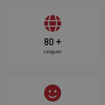
80 +
Langues