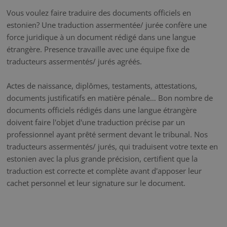
Vous voulez faire traduire des documents officiels en
estonien? Une traduction assermentée/ jurée confère une
force juridique à un document rédigé dans une langue
étrangère. Presence travaille avec une équipe fixe de
traducteurs assermentés/ jurés agréés.
Actes de naissance, diplômes, testaments, attestations,
documents justificatifs en matière pénale… Bon nombre de
documents officiels rédigés dans une langue étrangère
doivent faire l'objet d'une traduction précise par un
professionnel ayant prêté serment devant le tribunal. Nos
traducteurs assermentés/ jurés, qui traduisent votre texte en
estonien avec la plus grande précision, certifient que la
traduction est correcte et complète avant d'apposer leur
cachet personnel et leur signature sur le document.