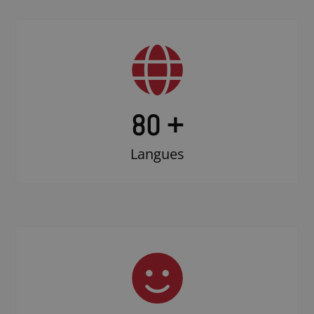
80 +
Langues