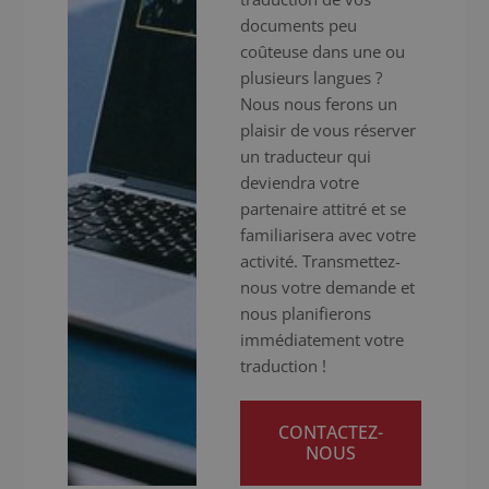
documents peu
coûteuse dans une ou
plusieurs langues ?
Nous nous ferons un
plaisir de vous réserver
un traducteur qui
deviendra votre
partenaire attitré et se
familiarisera avec votre
activité. Transmettez-
nous votre demande et
nous planifierons
immédiatement votre
traduction !
CONTACTEZ-
NOUS