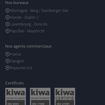
Nos bureaux
Allemagne - Berg / Starnberger See
Irlande - Dublin 2
Luxembourg - Doncols
Pays-Bas - Maastricht
Nos agents commerciaux
France
Espagne
Royaume-Uni
Certificats