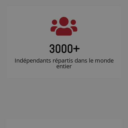
3000
+
Indépendants répartis dans le monde
entier