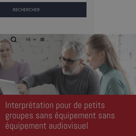
FR
Interprétation pour de petits
groupes sans équipement sans
équipement audiovisuel