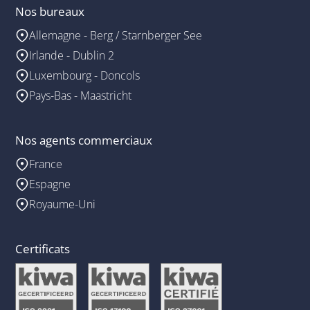
Nos bureaux
Allemagne - Berg / Starnberger See
Irlande - Dublin 2
Luxembourg - Doncols
Pays-Bas - Maastricht
Nos agents commerciaux
France
Espagne
Royaume-Uni
Certificats