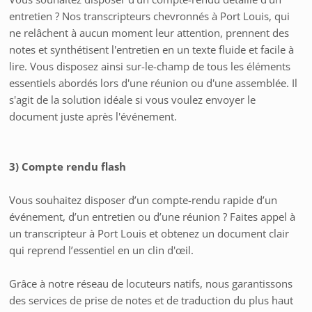
entretien ? Nos transcripteurs chevronnés à Port Louis, qui
ne relâchent à aucun moment leur attention, prennent des
notes et synthétisent l'entretien en un texte fluide et facile à
lire. Vous disposez ainsi sur-le-champ de tous les éléments
essentiels abordés lors d'une réunion ou d'une assemblée. Il
s'agit de la solution idéale si vous voulez envoyer le
document juste après l'événement.
3) Compte rendu flash
Vous souhaitez disposer d’un compte-rendu rapide d’un
événement, d’un entretien ou d’une réunion ? Faites appel à
un transcripteur à Port Louis et obtenez un document clair
qui reprend l’essentiel en un clin d'œil.
Grâce à notre réseau de locuteurs natifs, nous garantissons
des services de prise de notes et de traduction du plus haut