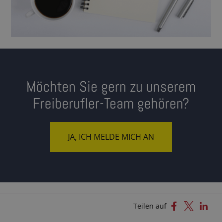
Möchten Sie gern zu unserem
Freiberufler-Team gehören?
JA, ICH MELDE MICH AN
Teilen auf