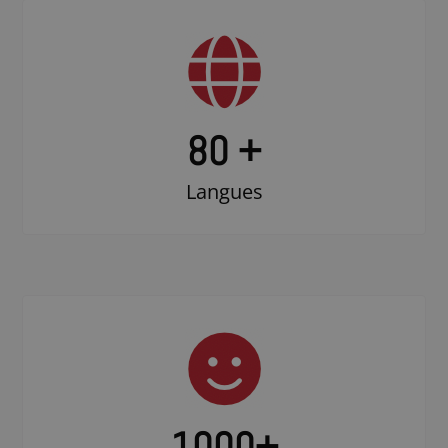
80 +
Langues
1000
+