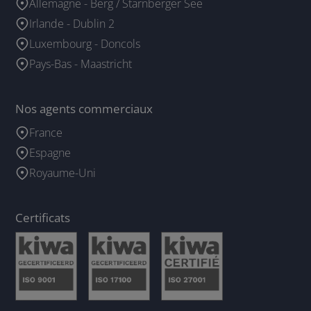
Allemagne - Berg / Starnberger See
Irlande - Dublin 2
Luxembourg - Doncols
Pays-Bas - Maastricht
Nos agents commerciaux
France
Espagne
Royaume-Uni
Certificats