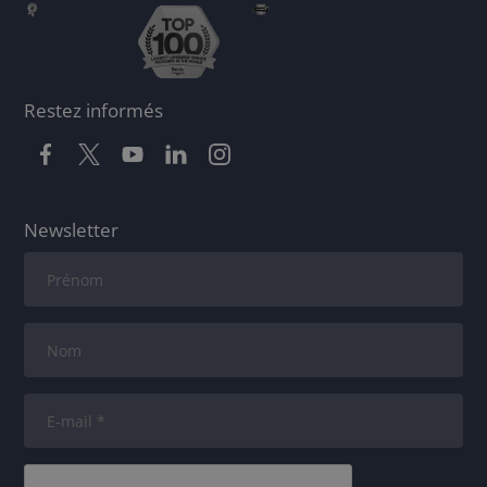
Restez informés
Newsletter