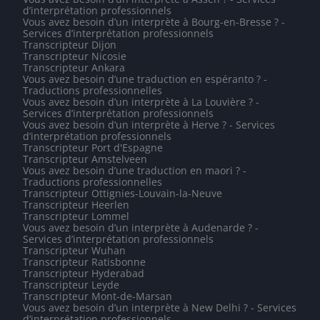
d’interprétation professionnels
Vous avez besoin d’un interprète à Bourg-en-Bresse ? -
Services d’interprétation professionnels
Transcripteur Dijon
Transcripteur Nicosie
Transcripteur Ankara
Vous avez besoin d’une traduction en espéranto ? -
Traductions professionnelles
Vous avez besoin d’un interprète à La Louvière ? -
Services d’interprétation professionnels
Vous avez besoin d’un interprète à Herve ? - Services
d’interprétation professionnels
Transcripteur Port d'Espagne
Transcripteur Amstelveen
Vous avez besoin d’une traduction en maori ? -
Traductions professionnelles
Transcripteur Ottignies-Louvain-la-Neuve
Transcripteur Heerlen
Transcripteur Lommel
Vous avez besoin d’un interprète à Audenarde ? -
Services d’interprétation professionnels
Transcripteur Wuhan
Transcripteur Ratisbonne
Transcripteur Hyderabad
Transcripteur Leyde
Transcripteur Mont-de-Marsan
Vous avez besoin d’un interprète à New Delhi ? - Services
d’interprétation professionnels