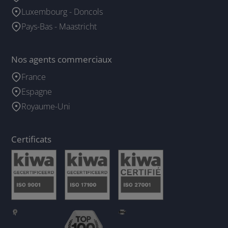
Luxembourg - Doncols
Pays-Bas - Maastricht
Nos agents commerciaux
France
Espagne
Royaume-Uni
Certificats