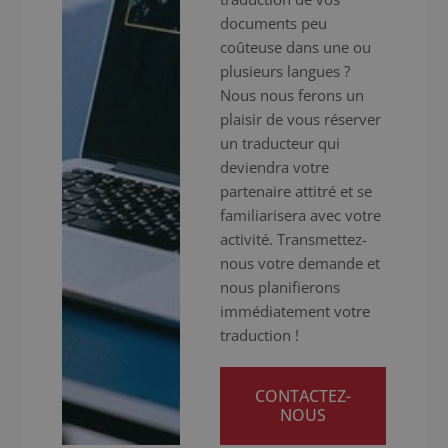
documents peu
coûteuse dans une ou
plusieurs langues ?
Nous nous ferons un
plaisir de vous réserver
un traducteur qui
deviendra votre
partenaire attitré et se
familiarisera avec votre
activité. Transmettez-
nous votre demande et
nous planifierons
immédiatement votre
traduction !
CONTACTEZ-
NOUS