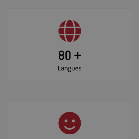
80 +
Langues