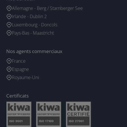
Allemagne - Berg / Starnberger See
Irlande - Dublin 2
Luxembourg - Doncols
Pays-Bas - Maastricht
Nos agents commerciaux
France
Espagne
Royaume-Uni
Certificats