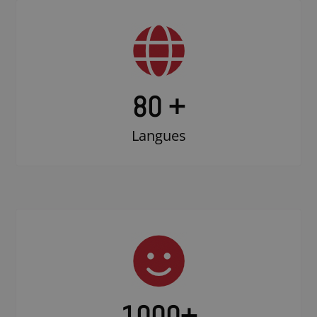
80 +
Langues
1000
+